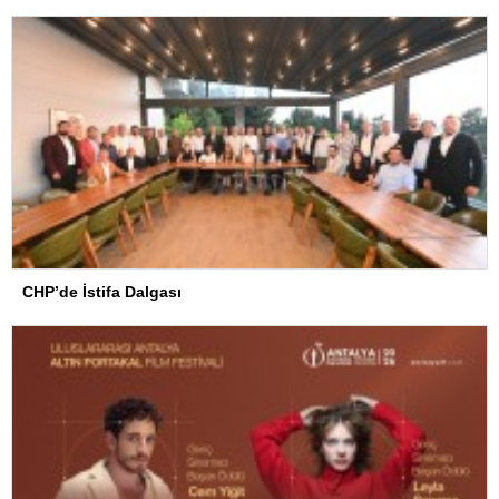
CHP’de İstifa Dalgası