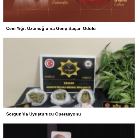
Cem Yiğit Üzümoğlu’na Genç Başarı Ödülü
Sorgun’da Uyuşturucu Operasyonu