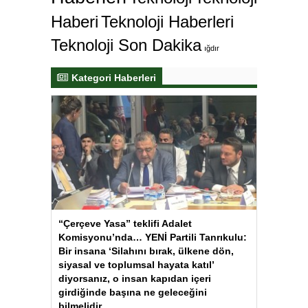
Haberi
Teknoloji Haberleri
Teknoloji Son Dakika
ığdır
Kategori Haberleri
“Çerçeve Yasa” teklifi Adalet
Komisyonu’nda… YENİ Partili Tanrıkulu:
Bir insana ‘Silahını bırak, ülkene dön,
siyasal ve toplumsal hayata katıl’
diyorsanız, o insan kapıdan içeri
girdiğinde başına ne geleceğini
bilmelidir