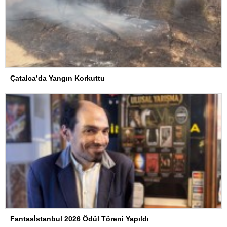
Çatalca’da Yangın Korkuttu
Fantasİstanbul 2026 Ödül Töreni Yapıldı