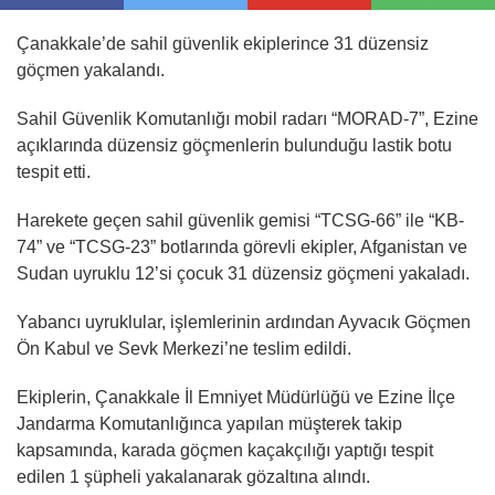
Çanakkale’de sahil güvenlik ekiplerince 31 düzensiz
göçmen yakalandı.
Sahil Güvenlik Komutanlığı mobil radarı “MORAD-7”, Ezine
açıklarında düzensiz göçmenlerin bulunduğu lastik botu
tespit etti.
Harekete geçen sahil güvenlik gemisi “TCSG-66” ile “KB-
74” ve “TCSG-23” botlarında görevli ekipler, Afganistan ve
Sudan uyruklu 12’si çocuk 31 düzensiz göçmeni yakaladı.
Yabancı uyruklular, işlemlerinin ardından Ayvacık Göçmen
Ön Kabul ve Sevk Merkezi’ne teslim edildi.
Ekiplerin, Çanakkale İl Emniyet Müdürlüğü ve Ezine İlçe
Jandarma Komutanlığınca yapılan müşterek takip
kapsamında, karada göçmen kaçakçılığı yaptığı tespit
edilen 1 şüpheli yakalanarak gözaltına alındı.