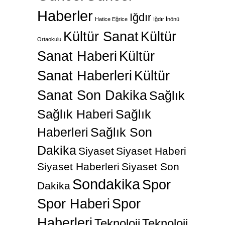
Haberler
Iğdır
Hatice Eğrice
Iğdır İnönü
Kültür Sanat
Kültür
Ortaokulu
Sanat Haberi
Kültür
Sanat Haberleri
Kültür
Sanat Son Dakika
Sağlık
Sağlık Haberi
Sağlık
Haberleri
Sağlık Son
Dakika
Siyaset
Siyaset Haberi
Siyaset Haberleri
Siyaset Son
Sondakika
Spor
Dakika
Spor Haberi
Spor
Haberleri
Teknoloji
Teknoloji