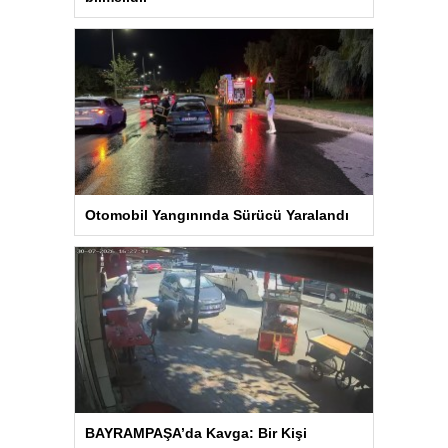
Otomobil Yangınında Sürücü Yaralandı
BAYRAMPAŞA’da Kavga: Bir Kişi