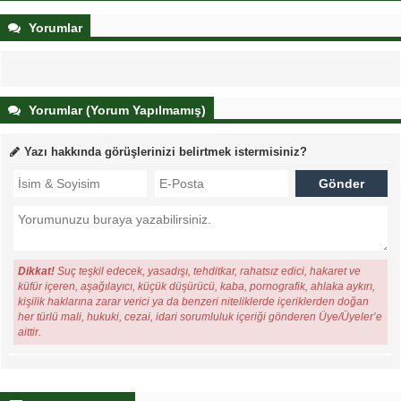
Yorumlar
Yorumlar (Yorum Yapılmamış)
Yazı hakkında görüşlerinizi belirtmek istermisiniz?
Dikkat!
Suç teşkil edecek, yasadışı, tehditkar, rahatsız edici, hakaret ve
küfür içeren, aşağılayıcı, küçük düşürücü, kaba, pornografik, ahlaka aykırı,
kişilik haklarına zarar verici ya da benzeri niteliklerde içeriklerden doğan
her türlü mali, hukuki, cezai, idari sorumluluk içeriği gönderen Üye/Üyeler’e
aittir.