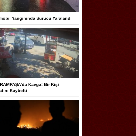
mobil Yangınında Sürücü Yaralandı
RAMPAŞA’da Kavga: Bir Kişi
tını Kaybetti