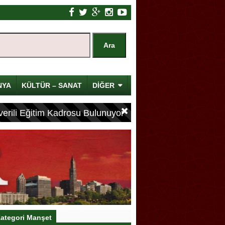
NYA
KÜLTÜR – SANAT
DİĞER
erili Eğitim Kadrosu Bulunuyor
ategori Manşet