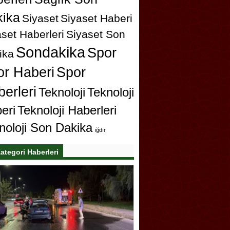
ika
Siyaset
Siyaset Haberi
set Haberleri
Siyaset Son
Sondakika
Spor
ika
or Haberi
Spor
erleri
Teknoloji
Teknoloji
eri
Teknoloji Haberleri
noloji Son Dakika
ığdır
ategori Haberleri