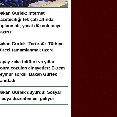
akan Gürlek: İnternet
azeteciliği tek çatı altında
oplanmalı, yasal düzenlemeye
azırız
akan Gürlek: Terörsüz Türkiye
üreci tamamlanmak üzere
apay zeka telifleri ve yıllar
onra çözülen cinayetler: Ekrem
eymur sordu, Bakan Gürlek
anıtladı
akan Gürlek duyurdu: Sosyal
edya düzenlemesi geliyor