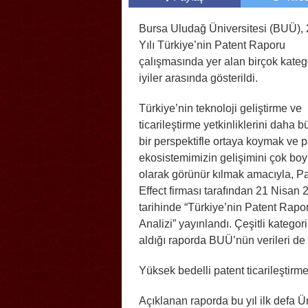
Bursa Uludağ Üniversitesi (BUÜ),
Yılı Türkiye’nin Patent Raporu
çalışmasında yer alan birçok kateg
iyiler arasında gösterildi.
Türkiye’nin teknoloji geliştirme ve
ticarileştirme yetkinliklerini daha b
bir perspektifle ortaya koymak ve p
ekosistemimizin gelişimini çok boy
olarak görünür kılmak amacıyla, P
Effect firması tarafından 21 Nisan 
tarihinde “Türkiye’nin Patent Rap
Analizi” yayınlandı. Çeşitli kategori
aldığı raporda BUÜ’nün verileri de 
Yüksek bedelli patent ticarileşti
Açıklanan raporda bu yıl ilk defa Ü