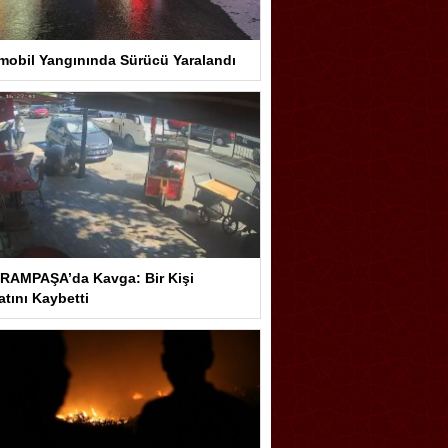
mobil Yangınında Sürücü Yaralandı
RAMPAŞA’da Kavga: Bir Kişi
tını Kaybetti