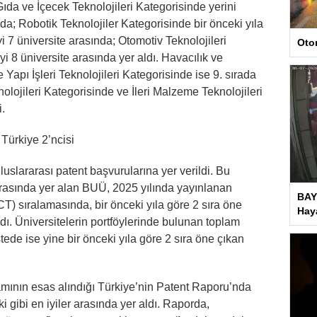
Gıda ve İçecek Teknolojileri Kategorisinde yerini
nda; Robotik Teknolojiler Kategorisinde bir önceki yıla
i 7 üniversite arasında; Otomotiv Teknolojileri
Oto
yi 8 üniversite arasında yer aldı. Havacılık ve
Yapı İşleri Teknolojileri Kategorisinde ise 9. sırada
lojileri Kategorisinde ve İleri Malzeme Teknolojileri
i.
Türkiye 2’ncisi
luslararası patent başvurularına yer verildi. Bu
 arasında yer alan BUÜ, 2025 yılında yayınlanan
BAY
T) sıralamasında, bir önceki yıla göre 2 sıra öne
Haya
ldı. Üniversitelerin portföylerinde bulunan toplam
stede ise yine bir önceki yıla göre 2 sıra öne çıkan
amının esas alındığı Türkiye’nin Patent Raporu’nda
ibi en iyiler arasında yer aldı. Raporda,