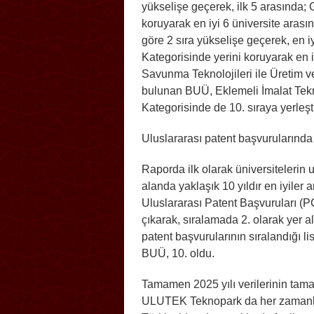
yükselişe geçerek, ilk 5 arasında; 
koruyarak en iyi 6 üniversite arası
göre 2 sıra yükselişe geçerek, en iy
Kategorisinde yerini koruyarak en i
Savunma Teknolojileri ile Üretim ve 
bulunan BUÜ, Eklemeli İmalat Tekno
Kategorisinde de 10. sıraya yerleşt
Uluslararası patent başvurularında 
Raporda ilk olarak üniversitelerin u
alanda yaklaşık 10 yıldır en iyiler
Uluslararası Patent Başvuruları (PC
çıkarak, sıralamada 2. olarak yer a
patent başvurularının sıralandığı li
BUÜ, 10. oldu.
Tamamen 2025 yılı verilerinin tam
ULUTEK Teknopark da her zamanki g