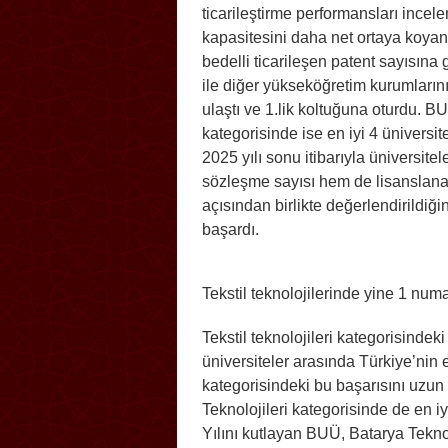
ticarileştirme performansları incele
kapasitesini daha net ortaya koya
bedelli ticarileşen patent sayısına
ile diğer yükseköğretim kurumlarını
ulaştı ve 1.lik koltuğuna oturdu. B
kategorisinde ise en iyi 4 üniversite
2025 yılı sonu itibarıyla üniversite
sözleşme sayısı hem de lisanslanan
açısından birlikte değerlendirildiği
başardı.
Tekstil teknolojilerinde yine 1 num
Tekstil teknolojileri kategorisindeki
üniversiteler arasında Türkiye’nin e
kategorisindeki bu başarısını uzun
Teknolojileri kategorisinde de en i
Yılını kutlayan BUÜ, Batarya Teknolo