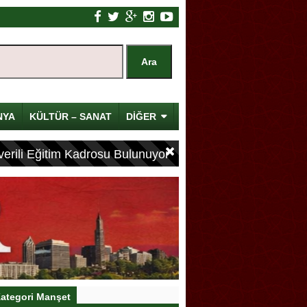
NYA
KÜLTÜR – SANAT
DİĞER
erili Eğitim Kadrosu Bulunuyor
ategori Manşet