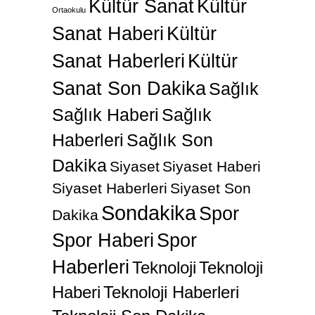
Kültür Sanat
Kültür
Ortaokulu
Sanat Haberi
Kültür
Sanat Haberleri
Kültür
Sanat Son Dakika
Sağlık
Sağlık Haberi
Sağlık
Haberleri
Sağlık Son
Dakika
Siyaset
Siyaset Haberi
Siyaset Haberleri
Siyaset Son
Sondakika
Spor
Dakika
Spor Haberi
Spor
Haberleri
Teknoloji
Teknoloji
Haberi
Teknoloji Haberleri