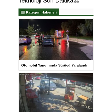
Teknoloji Son Dakika
ığdır
Kategori Haberleri
Otomobil Yangınında Sürücü Yaralandı