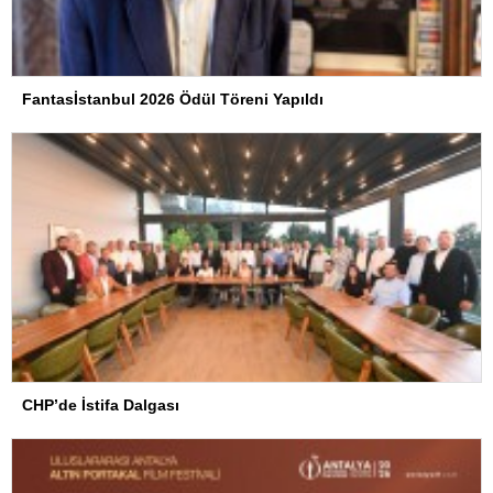
Fantasİstanbul 2026 Ödül Töreni Yapıldı
CHP’de İstifa Dalgası