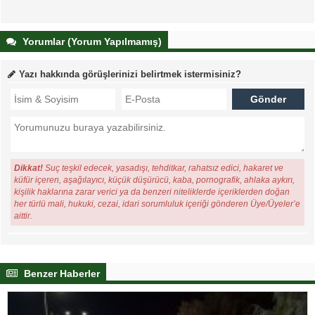
Yorumlar (Yorum Yapılmamış)
Yazı hakkında görüşlerinizi belirtmek istermisiniz?
Dikkat!
Suç teşkil edecek, yasadışı, tehditkar, rahatsız edici, hakaret ve
küfür içeren, aşağılayıcı, küçük düşürücü, kaba, pornografik, ahlaka aykırı,
kişilik haklarına zarar verici ya da benzeri niteliklerde içeriklerden doğan
her türlü mali, hukuki, cezai, idari sorumluluk içeriği gönderen Üye/Üyeler’e
aittir.
Benzer Haberler