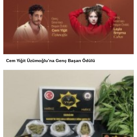
Cem Yiğit Üzümoğlu’na Genç Başarı Ödülü