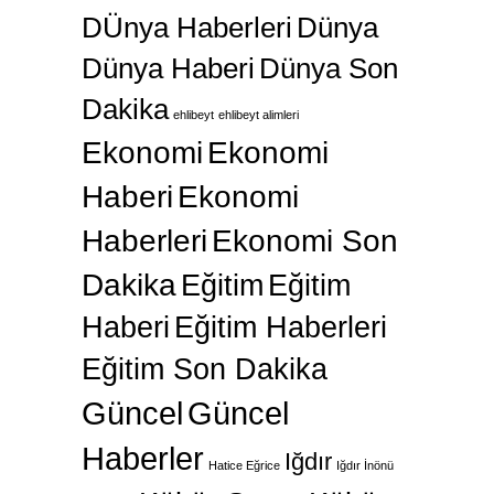
DÜnya Haberleri
Dünya
Dünya Haberi
Dünya Son
Dakika
ehlibeyt
ehlibeyt alimleri
Ekonomi
Ekonomi
Haberi
Ekonomi
Haberleri
Ekonomi Son
Dakika
Eğitim
Eğitim
Haberi
Eğitim Haberleri
Eğitim Son Dakika
Güncel
Güncel
Haberler
Iğdır
Hatice Eğrice
Iğdır İnönü