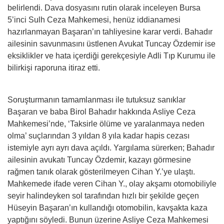
belirlendi. Dava dosyasını rutin olarak inceleyen Bursa
5’inci Sulh Ceza Mahkemesi, henüz iddianamesi
hazırlanmayan Başaran’ın tahliyesine karar verdi. Bahadır
ailesinin savunmasını üstlenen Avukat Tuncay Özdemir ise
eksiklikler ve hata içerdiği gerekçesiyle Adli Tıp Kurumu ile
bilirkişi raporuna itiraz etti.
Soruşturmanın tamamlanması ile tutuksuz sanıklar
Başaran ve baba Birol Bahadır hakkında Asliye Ceza
Mahkemesi’nde, ‘Taksirle ölüme ve yaralanmaya neden
olma’ suçlarından 3 yıldan 8 yıla kadar hapis cezası
istemiyle ayrı ayrı dava açıldı. Yargılama sürerken; Bahadır
ailesinin avukatı Tuncay Özdemir, kazayı görmesine
rağmen tanık olarak gösterilmeyen Cihan Y.’ye ulaştı.
Mahkemede ifade veren Cihan Y., olay akşamı otomobiliyle
seyir halindeyken sol tarafından hızlı bir şekilde geçen
Hüseyin Başaran’ın kullandığı otomobilin, kavşakta kaza
yaptığını söyledi. Bunun üzerine Asliye Ceza Mahkemesi