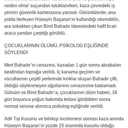
neden olma’ suçundan tutuklanırken, kaza çevredeki iş
yerinin güvenlik kamerasına yansıdı. Görüntülerde; ana
yolda ilerleyen Hüseyin Başaran’ın kullandığı otomobilin,
ara sokaktan çıkan Birol Bahadır idaresindeki hafif ticari
araca yandan çarptığı görüldü.
ÇOCUKLARININ ÖLÜMÜ, PSİKOLOG EŞLİĞİNDE
SÖYLENDİ
Mert Bahadır’ın cenazesi, kazadan 1 gün sonra akrabaları
tarafından toprağa verildi. İç kanama geçiren ve
vücutlarının çeşitli yerlerinde kırıklar oluşan Bahadır çifti,
öldüğü söylenmeyen oğullarının cenazesine katılamadı.
Gülsüm ve Birol Bahadır’a, çocuklarının ölüm haberi, 16
gün boyunca yoğun bakımda tedavi gördükten sonra
normal servise alınınca psikolog eşliğinde verildi.
Adli Tıp Kurumu ve bilirkişi incelemesi sonrası kaza anında
Hüseyin Başaran’ın yüzde 25 oranında kusurlu olduğu