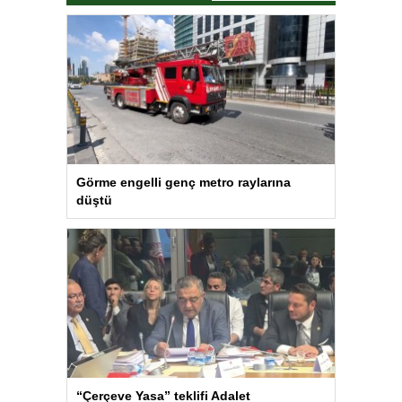
Görme engelli genç metro raylarına
düştü
“Çerçeve Yasa” teklifi Adalet