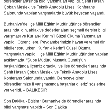
öğrenciler arasında bilgi yarışmaları yapıldı. Şehit Hasan
Çoban Mesleki ve Teknik Anadolu Lisesi Konferans
Salonunda yapılan yarışmalarda büyük heyecan yaşandı.
Burhaniye’de İlçe Milli Eğitim Müdürlüğünce öğrenciler
arasında, din, ahlak ve değerler alanı seçmeli dersler bilgi
yarışması ve Kur’an-ı Kerim’i Güzel Okuma Yarışmaları
yapıldı. Öğrencilere, Peygamberimizin hayatı ve temel dini
bilgiler sorulurken, Kur’an-ı Kerim’i Güzel Okuma
Yarışmaları yapıldı. İlçe Milli Eğitim Müdürlüğünden yapılan
açıklamada, “Şube Müdürü Mustafa Gümüş’ün
başkanlığında ilçemiz ortaokul ve lise öğrencileri arasında
Şehit Hasan Çoban Mesleki ve Teknik Anadolu Lisesi
Konferans Salonunda yapıldı. Dereceye giren
öğrencilerimize il yarışmasında başarılar dileriz” sözlerine
yer verildi. – BALIKESİR
Son Dakika › Eğitim › Burhaniye’de öğrenciler arasında
bilgi yarışması yapıldı – Son Dakika