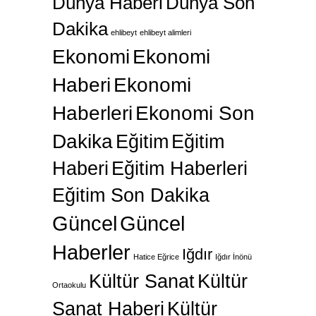
Dünya Haberi
Dünya Son
Dakika
ehlibeyt
ehlibeyt alimleri
Ekonomi
Ekonomi
Haberi
Ekonomi
Haberleri
Ekonomi Son
Dakika
Eğitim
Eğitim
Haberi
Eğitim Haberleri
Eğitim Son Dakika
Güncel
Güncel
Haberler
Iğdır
Hatice Eğrice
Iğdır İnönü
Kültür Sanat
Kültür
Ortaokulu
Sanat Haberi
Kültür