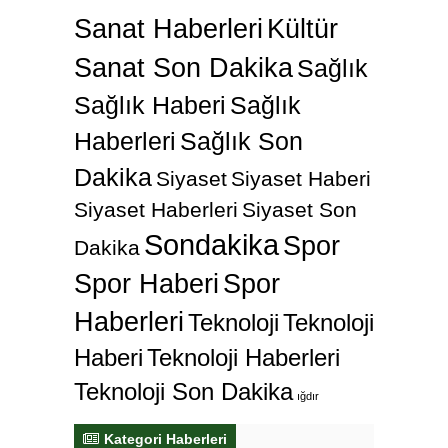
Sanat Haberleri
Kültür
Sanat Son Dakika
Sağlık
Sağlık Haberi
Sağlık
Haberleri
Sağlık Son
Dakika
Siyaset
Siyaset Haberi
Siyaset Haberleri
Siyaset Son
Sondakika
Spor
Dakika
Spor Haberi
Spor
Haberleri
Teknoloji
Teknoloji
Haberi
Teknoloji Haberleri
Teknoloji Son Dakika
ığdır
Kategori Haberleri