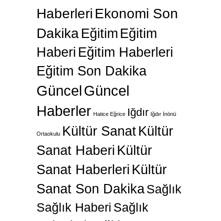
Haberleri
Ekonomi Son
Dakika
Eğitim
Eğitim
Haberi
Eğitim Haberleri
Eğitim Son Dakika
Güncel
Güncel
Haberler
Iğdır
Hatice Eğrice
Iğdır İnönü
Kültür Sanat
Kültür
Ortaokulu
Sanat Haberi
Kültür
Sanat Haberleri
Kültür
Sanat Son Dakika
Sağlık
Sağlık Haberi
Sağlık