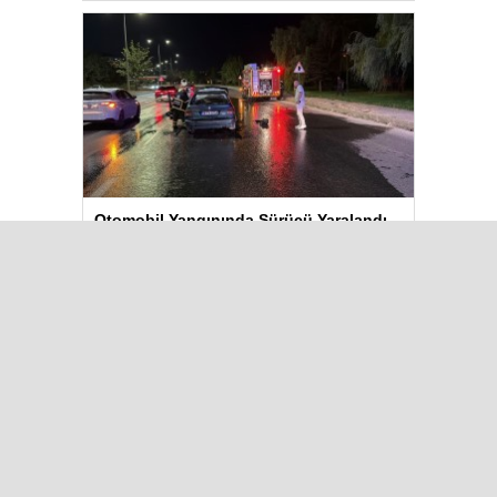
Otomobil Yangınında Sürücü Yaralandı
BAYRAMPAŞA’da Kavga: Bir Kişi
Hayatını Kaybetti