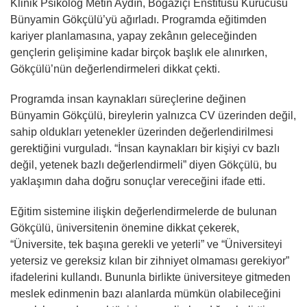
Klinik Psikolog Metin Aydın, Boğaziçi Enstitüsü Kurucusu
Bünyamin Gökçülü’yü ağırladı. Programda eğitimden
kariyer planlamasına, yapay zekânın geleceğinden
gençlerin gelişimine kadar birçok başlık ele alınırken,
Gökçülü’nün değerlendirmeleri dikkat çekti.
Programda insan kaynakları süreçlerine değinen
Bünyamin Gökçülü, bireylerin yalnızca CV üzerinden değil,
sahip oldukları yetenekler üzerinden değerlendirilmesi
gerektiğini vurguladı. “İnsan kaynakları bir kişiyi cv bazlı
değil, yetenek bazlı değerlendirmeli” diyen Gökçülü, bu
yaklaşımın daha doğru sonuçlar vereceğini ifade etti.
Eğitim sistemine ilişkin değerlendirmelerde de bulunan
Gökçülü, üniversitenin önemine dikkat çekerek,
“Üniversite, tek başına gerekli ve yeterli” ve “Üniversiteyi
yetersiz ve gereksiz kılan bir zihniyet olmaması gerekiyor”
ifadelerini kullandı. Bununla birlikte üniversiteye gitmeden
meslek edinmenin bazı alanlarda mümkün olabileceğini