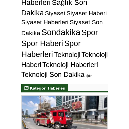
Haberleri
Sağlık Son
Dakika
Siyaset
Siyaset Haberi
Siyaset Haberleri
Siyaset Son
Sondakika
Spor
Dakika
Spor Haberi
Spor
Haberleri
Teknoloji
Teknoloji
Haberi
Teknoloji Haberleri
Teknoloji Son Dakika
ığdır
Kategori Haberleri