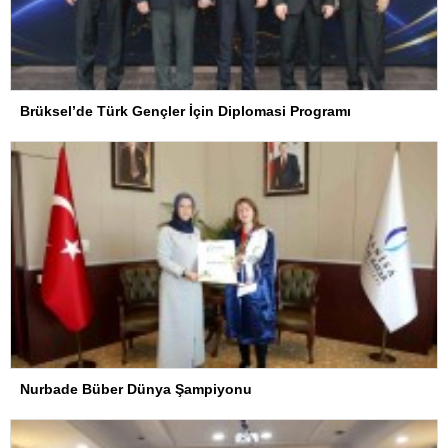
Brüksel’de Türk Gençler İçin Diplomasi Programı
Nurbade Büber Dünya Şampiyonu