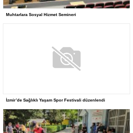
Muhtarlara Sosyal Hizmet Semineri
İzmir’de Sağlıklı Yaşam Spor Festivali düzenlendi