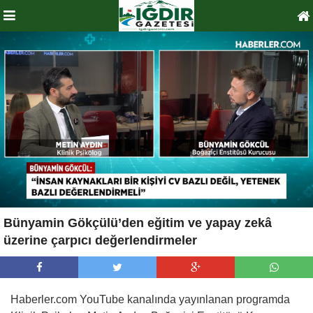
Bünyamin Gökçülü’den eğitim ve yapay zekâ
üzerine çarpıcı değerlendirmeler
Haberler.com YouTube kanalında yayınlanan programda