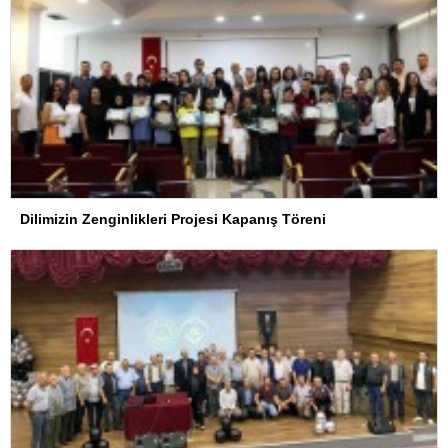
Dilimizin Zenginlikleri Projesi Kapanış Töreni