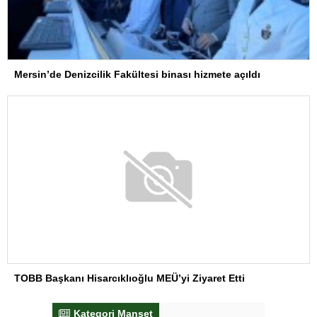
Mersin’de Denizcilik Fakültesi binası hizmete açıldı
TOBB Başkanı Hisarcıklıoğlu MEÜ’yi Ziyaret Etti
Kategori Manşet