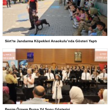
Siirt’te Jandarma Köpekleri Anaokulu’nda Gösteri Yaptı
Benim Öznem Bursa Yıl Sonu Gösterisi