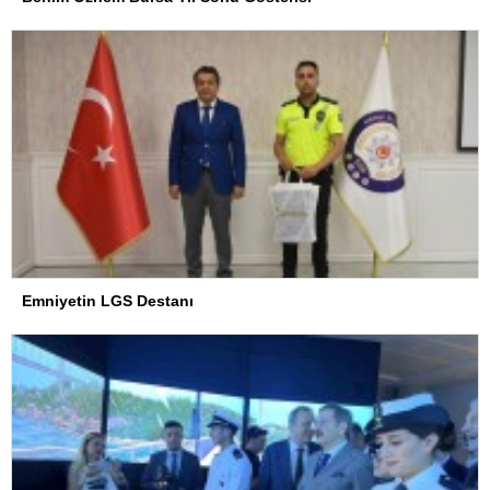
Emniyetin LGS Destanı