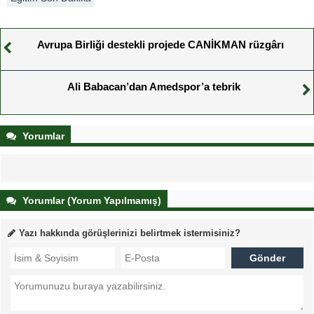
Avrupa Birliği destekli projede CANİKMAN rüzgârı
Ali Babacan’dan Amedspor’a tebrik
Yorumlar
Yorumlar (Yorum Yapılmamış)
Yazı hakkında görüşlerinizi belirtmek istermisiniz?