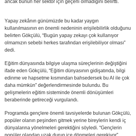
ancak bunun her sektör için geçerli olmadığını belirtti.
Yapay zekânın günümüzde bu kadar yaygın
kullanılmasının en önemli nedeninin erişilebilirlik olduğunu
belirten Gökçülü, “Bugün yapay zekayı çok kullanıyor
olmamızın sebebi herkes tarafından erişilebiliyor olması”
dedi.
Eğitim dünyasında bilgiye ulaşma süreçlerinin değiştiğini
ifade eden Gökçülü, “Eğitim dünyasının gidişatında, bilgi
edinme ve hapsetme kısmından bahsedersek bu AI ile çok
daha mümkün” değerlendirmesinde bulundu. Bu
gelişmelerin eğitim sisteminde önemli dönüşümleri
beraberinde getireceği vurgulandı.
Programda gençlere önemli tavsiyelerde bulunan Gökçülü,
popüler olanın peşinden gitmek yerine bireylerin kendi iç
dünyalarına yönelmeleri gerektiğini söyledi. “Gençlerin
popüler olandan uzak durup içe dönmeleri gerekiyor”