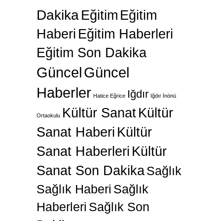
Dakika
Eğitim
Eğitim
Haberi
Eğitim Haberleri
Eğitim Son Dakika
Güncel
Güncel
Haberler
Iğdır
Hatice Eğrice
Iğdır İnönü
Kültür Sanat
Kültür
Ortaokulu
Sanat Haberi
Kültür
Sanat Haberleri
Kültür
Sanat Son Dakika
Sağlık
Sağlık Haberi
Sağlık
Haberleri
Sağlık Son