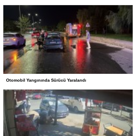
Otomobil Yangınında Sürücü Yaralandı