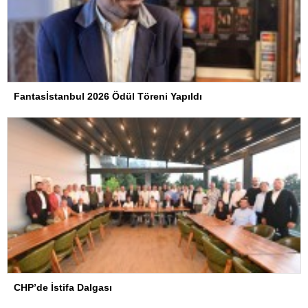
Fantasİstanbul 2026 Ödül Töreni Yapıldı
CHP’de İstifa Dalgası