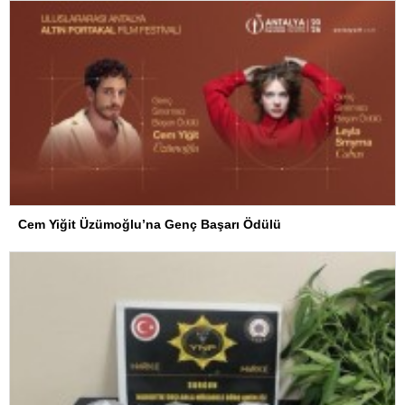
Cem Yiğit Üzümoğlu’na Genç Başarı Ödülü