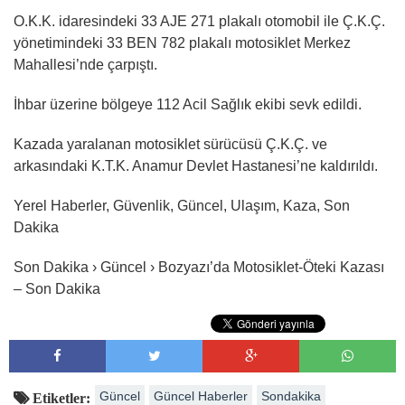
O.K.K. idaresindeki 33 AJE 271 plakalı otomobil ile Ç.K.Ç.
yönetimindeki 33 BEN 782 plakalı motosiklet Merkez
Mahallesi’nde çarpıştı.
İhbar üzerine bölgeye 112 Acil Sağlık ekibi sevk edildi.
Kazada yaralanan motosiklet sürücüsü Ç.K.Ç. ve
arkasındaki K.T.K. Anamur Devlet Hastanesi’ne kaldırıldı.
Yerel Haberler, Güvenlik, Güncel, Ulaşım, Kaza, Son
Dakika
Son Dakika › Güncel › Bozyazı’da Motosiklet-Öteki Kazası
– Son Dakika
Güncel
Güncel Haberler
Sondakika
Etiketler: