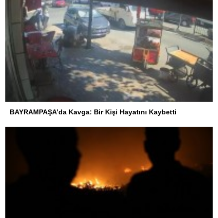
BAYRAMPAŞA’da Kavga: Bir Kişi Hayatını Kaybetti