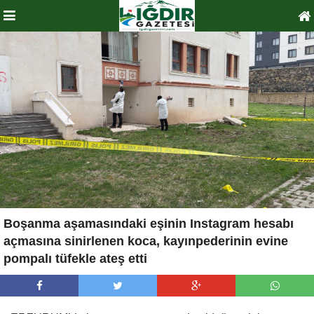
Boşanma aşamasındaki eşinin Instagram hesabı
açmasına sinirlenen koca, kayınpederinin evine
pompalı tüfekle ateş etti