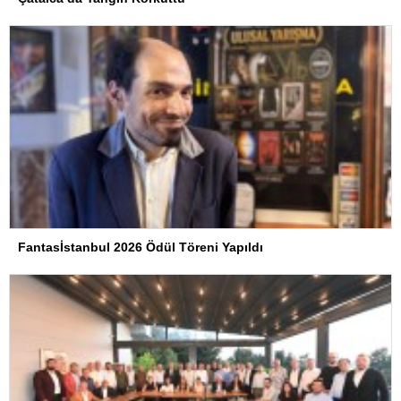
Fantasİstanbul 2026 Ödül Töreni Yapıldı