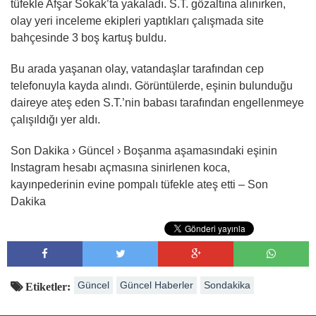
tüfekle Afşar Sokak’ta yakaladı. S.T. gözaltına alınırken,
olay yeri inceleme ekipleri yaptıkları çalışmada site
bahçesinde 3 boş kartuş buldu.
Bu arada yaşanan olay, vatandaşlar tarafından cep
telefonuyla kayda alındı. Görüntülerde, eşinin bulunduğu
daireye ateş eden S.T.’nin babası tarafından engellenmeye
çalışıldığı yer aldı.
Son Dakika › Güncel › Boşanma aşamasındaki eşinin
Instagram hesabı açmasına sinirlenen koca,
kayınpederinin evine pompalı tüfekle ateş etti – Son
Dakika
Güncel
Güncel Haberler
Sondakika
Etiketler: