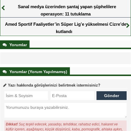
Sanal medya üzerinden şantaj yapan şüphelilere
operasyon: 11 tutuklama
Amed Sportif Faaliyetler’in Süper Lig’e yükselmesi Cizre’de
kutlandı
Yorumlar
Yorumlar (Yorum Yapılmamış)
Yazı hakkında görüşlerinizi belirtmek istermisiniz?
Dikkat!
Suç teşkil edecek, yasadışı, tehditkar, rahatsız edici, hakaret ve
küfür içeren, aşağılayıcı, küçük düşürücü, kaba, pornografik, ahlaka aykırı,