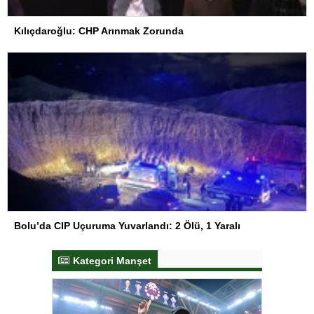
Kılıçdaroğlu: CHP Arınmak Zorunda
Bolu’da CIP Uçuruma Yuvarlandı: 2 Ölü, 1 Yaralı
Kategori Manşet