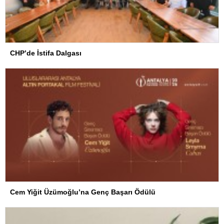
CHP’de İstifa Dalgası
Cem Yiğit Üzümoğlu’na Genç Başarı Ödülü