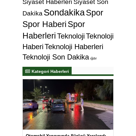
Siyaset Haberleri
Siyaset Son
Sondakika
Spor
Dakika
Spor Haberi
Spor
Haberleri
Teknoloji
Teknoloji
Haberi
Teknoloji Haberleri
Teknoloji Son Dakika
ığdır
Kategori Haberleri
Otomobil Yangınında Sürücü Yaralandı