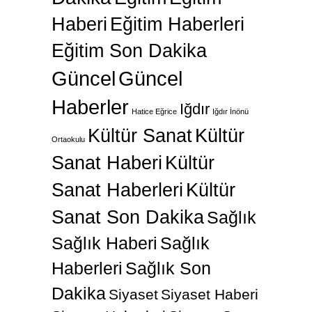
Haberi
Eğitim Haberleri
Eğitim Son Dakika
Güncel
Güncel
Haberler
Iğdır
Hatice Eğrice
Iğdır İnönü
Kültür Sanat
Kültür
Ortaokulu
Sanat Haberi
Kültür
Sanat Haberleri
Kültür
Sanat Son Dakika
Sağlık
Sağlık Haberi
Sağlık
Haberleri
Sağlık Son
Dakika
Siyaset
Siyaset Haberi