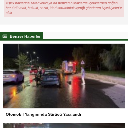
kişilik haklarına zarar verici ya da benzeri niteliklerde içeriklerden doğan
her türlü mali, hukuki, cezai, idari sorumluluk içeriği gönderen Üye/Üyeler’e
aittir.
Benzer Haberler
Otomobil Yangınında Sürücü Yaralandı