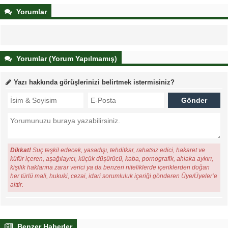
Yorumlar
Yorumlar (Yorum Yapılmamış)
Yazı hakkında görüşlerinizi belirtmek istermisiniz?
Dikkat!
Suç teşkil edecek, yasadışı, tehditkar, rahatsız edici, hakaret ve
küfür içeren, aşağılayıcı, küçük düşürücü, kaba, pornografik, ahlaka aykırı,
kişilik haklarına zarar verici ya da benzeri niteliklerde içeriklerden doğan
her türlü mali, hukuki, cezai, idari sorumluluk içeriği gönderen Üye/Üyeler’e
aittir.
Benzer Haberler