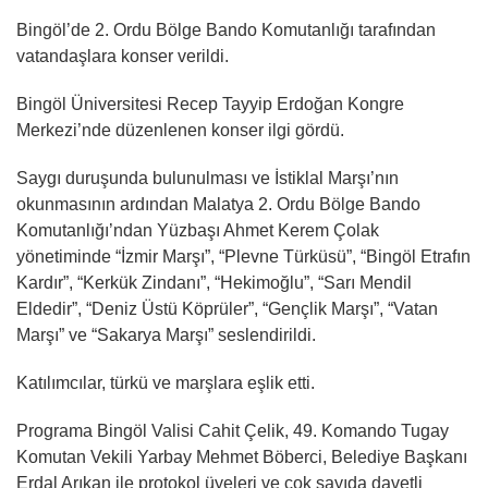
Bingöl’de 2. Ordu Bölge Bando Komutanlığı tarafından
vatandaşlara konser verildi.
Bingöl Üniversitesi Recep Tayyip Erdoğan Kongre
Merkezi’nde düzenlenen konser ilgi gördü.
Saygı duruşunda bulunulması ve İstiklal Marşı’nın
okunmasının ardından Malatya 2. Ordu Bölge Bando
Komutanlığı’ndan Yüzbaşı Ahmet Kerem Çolak
yönetiminde “İzmir Marşı”, “Plevne Türküsü”, “Bingöl Etrafın
Kardır”, “Kerkük Zindanı”, “Hekimoğlu”, “Sarı Mendil
Eldedir”, “Deniz Üstü Köprüler”, “Gençlik Marşı”, “Vatan
Marşı” ve “Sakarya Marşı” seslendirildi.
Katılımcılar, türkü ve marşlara eşlik etti.
Programa Bingöl Valisi Cahit Çelik, 49. Komando Tugay
Komutan Vekili Yarbay Mehmet Böberci, Belediye Başkanı
Erdal Arıkan ile protokol üyeleri ve çok sayıda davetli