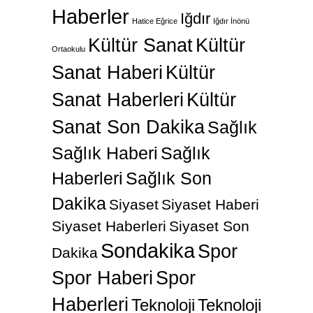
Haberler
Iğdır
Hatice Eğrice
Iğdır İnönü
Kültür Sanat
Kültür
Ortaokulu
Sanat Haberi
Kültür
Sanat Haberleri
Kültür
Sanat Son Dakika
Sağlık
Sağlık Haberi
Sağlık
Haberleri
Sağlık Son
Dakika
Siyaset
Siyaset Haberi
Siyaset Haberleri
Siyaset Son
Sondakika
Spor
Dakika
Spor Haberi
Spor
Haberleri
Teknoloji
Teknoloji