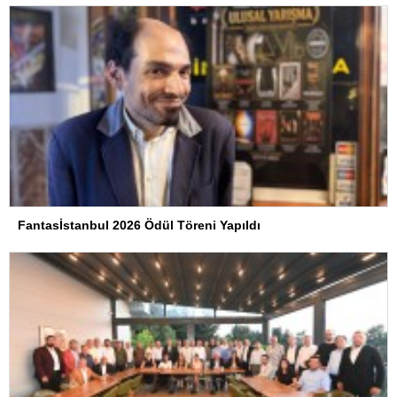
Fantasİstanbul 2026 Ödül Töreni Yapıldı