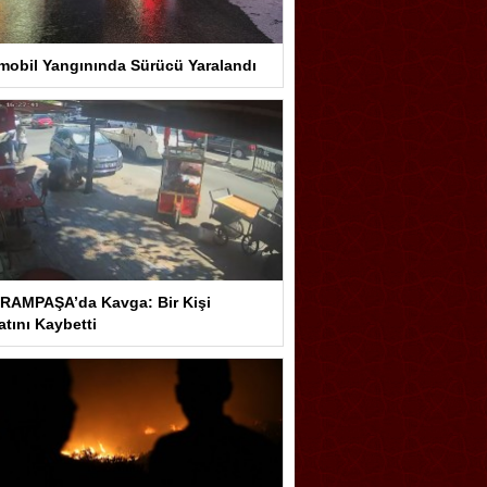
mobil Yangınında Sürücü Yaralandı
RAMPAŞA’da Kavga: Bir Kişi
tını Kaybetti