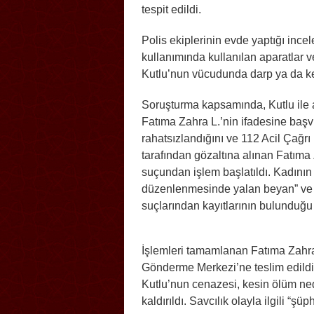
tespit edildi.
Polis ekiplerinin evde yaptığı inc
kullanımında kullanılan aparatlar ve
Kutlu’nun vücudunda darp ya da kesi
Soruşturma kapsamında, Kutlu ile 
Fatıma Zahra L.’nin ifadesine başv
rahatsızlandığını ve 112 Acil Çağrı 
tarafından gözaltına alınan Fatım
suçundan işlem başlatıldı. Kadının
düzenlenmesinde yalan beyan” ve “
suçlarından kayıtlarının bulunduğu 
İşlemleri tamamlanan Fatıma Zahra L
Gönderme Merkezi’ne teslim edildi
Kutlu’nun cenazesi, kesin ölüm ne
kaldırıldı. Savcılık olayla ilgili “