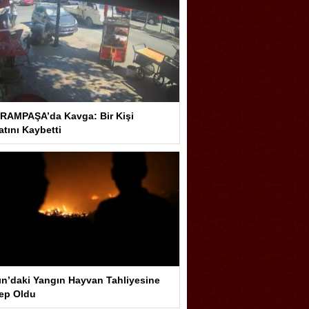
RAMPAŞA’da Kavga: Bir Kişi
tını Kaybetti
ın’daki Yangın Hayvan Tahliyesine
ep Oldu