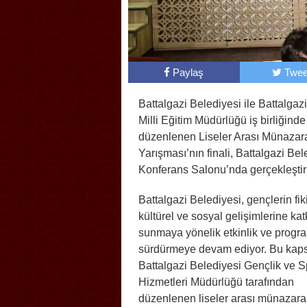
Paylaş
Twee
Battalgazi Belediyesi ile Battalgazi
Milli Eğitim Müdürlüğü iş birliğinde
düzenlenen Liseler Arası Münazar
Yarışması’nın finali, Battalgazi Bel
Konferans Salonu’nda gerçekleştiri
Battalgazi Belediyesi, gençlerin fiki
kültürel ve sosyal gelişimlerine kat
sunmaya yönelik etkinlik ve progra
sürdürmeye devam ediyor. Bu ka
Battalgazi Belediyesi Gençlik ve S
Hizmetleri Müdürlüğü tarafından
düzenlenen liseler arası münazara