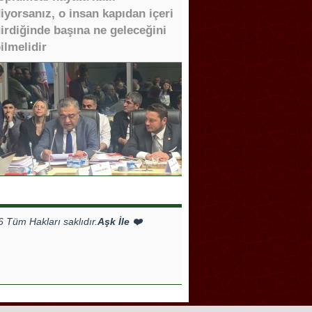
iyorsanız, o insan kapıdan içeri
irdiğinde başına ne geleceğini
ilmelidir
Tüm Hakları saklıdır.
Aşk İle ❤️