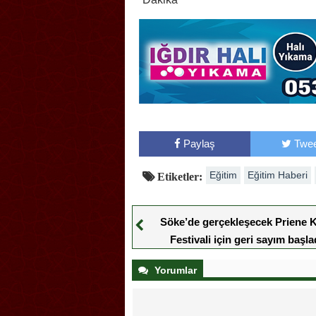
Paylaş
Twee
Eğitim
Eğitim Haberi
Etiketler:
Söke’de gerçekleşecek Priene K
Festivali için geri sayım başla
Yorumlar