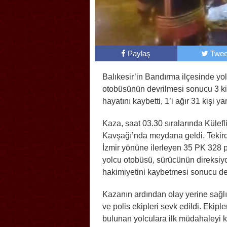
Paylaş
Twee
Balıkesir’in Bandırma ilçesinde yo
otobüsünün devrilmesi sonucu 3 ki
hayatını kaybetti, 1’i ağır 31 kişi ya
Kaza, saat 03.30 sıralarında Külefl
Kavşağı’nda meydana geldi. Tekir
İzmir yönüne ilerleyen 35 PK 328 p
yolcu otobüsü, sürücünün direksiy
hakimiyetini kaybetmesi sonucu dev
Kazanın ardından olay yerine sağlık
ve polis ekipleri sevk edildi. Ekiple
bulunan yolculara ilk müdahaleyi 