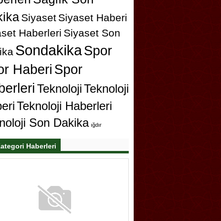
ika
Siyaset
Siyaset Haberi
set Haberleri
Siyaset Son
Sondakika
Spor
ika
or Haberi
Spor
erleri
Teknoloji
Teknoloji
eri
Teknoloji Haberleri
noloji Son Dakika
ığdır
ategori Haberleri