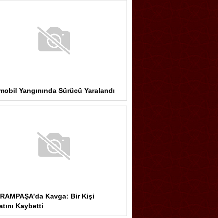
mobil Yangınında Sürücü Yaralandı
RAMPAŞA’da Kavga: Bir Kişi
tını Kaybetti