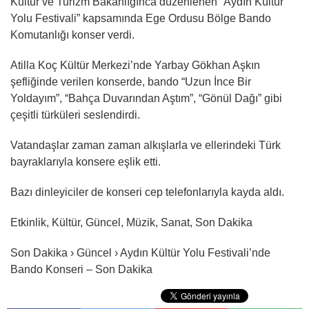
Kültür ve Turizm Bakanlığınca düzenlenen “Aydın Kültür
Yolu Festivali” kapsamında Ege Ordusu Bölge Bando
Komutanlığı konser verdi.
Atilla Koç Kültür Merkezi’nde Yarbay Gökhan Aşkın
şefliğinde verilen konserde, bando “Uzun İnce Bir
Yoldayım”, “Bahça Duvarından Aştım”, “Gönül Dağı” gibi
çeşitli türküleri seslendirdi.
Vatandaşlar zaman zaman alkışlarla ve ellerindeki Türk
bayraklarıyla konsere eşlik etti.
Bazı dinleyiciler de konseri cep telefonlarıyla kayda aldı.
Etkinlik, Kültür, Güncel, Müzik, Sanat, Son Dakika
Son Dakika › Güncel › Aydın Kültür Yolu Festivali’nde
Bando Konseri – Son Dakika