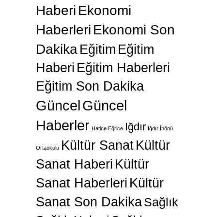
Haberi
Ekonomi
Haberleri
Ekonomi Son
Dakika
Eğitim
Eğitim
Haberi
Eğitim Haberleri
Eğitim Son Dakika
Güncel
Güncel
Haberler
Iğdır
Hatice Eğrice
Iğdır İnönü
Kültür Sanat
Kültür
Ortaokulu
Sanat Haberi
Kültür
Sanat Haberleri
Kültür
Sanat Son Dakika
Sağlık