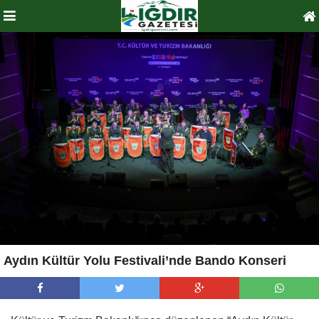
Aydın Kültür Yolu Festivali’nde Bando Konseri