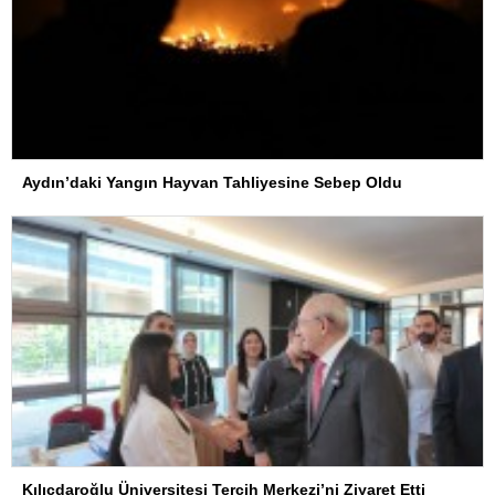
Aydın’daki Yangın Hayvan Tahliyesine Sebep Oldu
Kılıçdaroğlu Üniversitesi Tercih Merkezi’ni Ziyaret Etti