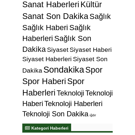
Sanat Haberleri
Kültür
Sanat Son Dakika
Sağlık
Sağlık Haberi
Sağlık
Haberleri
Sağlık Son
Dakika
Siyaset
Siyaset Haberi
Siyaset Haberleri
Siyaset Son
Sondakika
Spor
Dakika
Spor Haberi
Spor
Haberleri
Teknoloji
Teknoloji
Haberi
Teknoloji Haberleri
Teknoloji Son Dakika
ığdır
Kategori Haberleri