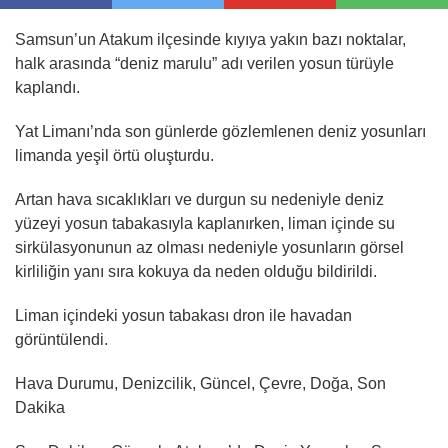
Samsun’un Atakum ilçesinde kıyıya yakın bazı noktalar,
halk arasında “deniz marulu” adı verilen yosun türüyle
kaplandı.
Yat Limanı’nda son günlerde gözlemlenen deniz yosunları
limanda yeşil örtü oluşturdu.
Artan hava sıcaklıkları ve durgun su nedeniyle deniz
yüzeyi yosun tabakasıyla kaplanırken, liman içinde su
sirkülasyonunun az olması nedeniyle yosunların görsel
kirliliğin yanı sıra kokuya da neden olduğu bildirildi.
Liman içindeki yosun tabakası dron ile havadan
görüntülendi.
Hava Durumu, Denizcilik, Güncel, Çevre, Doğa, Son
Dakika