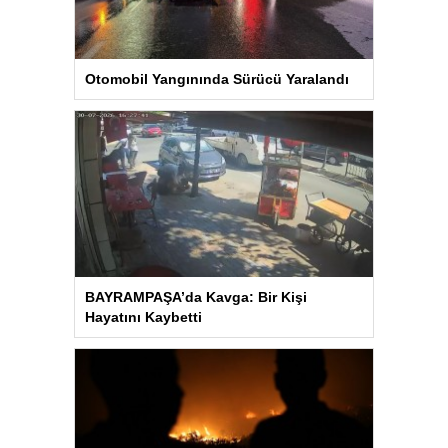
Otomobil Yangınında Sürücü Yaralandı
BAYRAMPAŞA’da Kavga: Bir Kişi
Hayatını Kaybetti