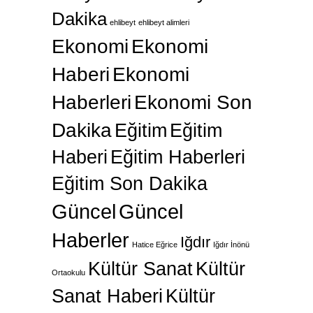
Dakika
ehlibeyt
ehlibeyt alimleri
Ekonomi
Ekonomi
Haberi
Ekonomi
Haberleri
Ekonomi Son
Dakika
Eğitim
Eğitim
Haberi
Eğitim Haberleri
Eğitim Son Dakika
Güncel
Güncel
Haberler
Iğdır
Hatice Eğrice
Iğdır İnönü
Kültür Sanat
Kültür
Ortaokulu
Sanat Haberi
Kültür