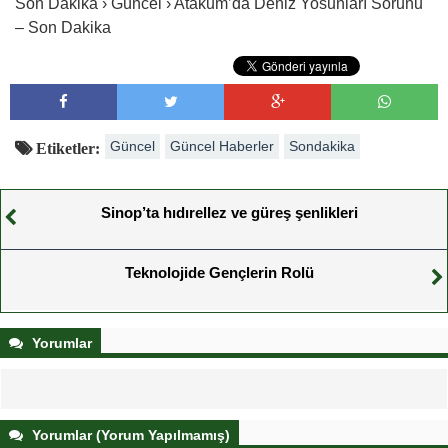
Son Dakika › Güncel › Atakum’da Deniz Yosunları Sorunu
– Son Dakika
Güncel
Güncel Haberler
Sondakika
Etiketler:
Sinop’ta hıdırellez ve güreş şenlikleri
Teknolojide Gençlerin Rolü
Yorumlar
Yorumlar (Yorum Yapılmamış)