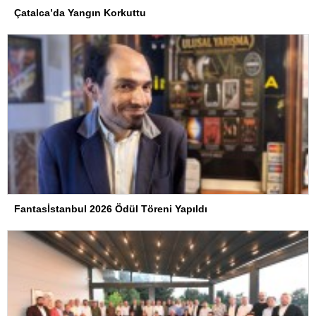
Çatalca’da Yangın Korkuttu
Fantasİstanbul 2026 Ödül Töreni Yapıldı