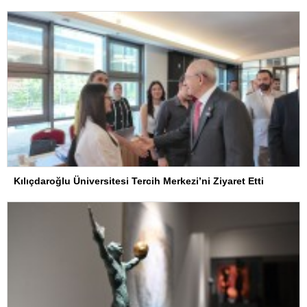
Kılıçdaroğlu Üniversitesi Tercih Merkezi’ni Ziyaret Etti