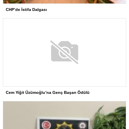
CHP’de İstifa Dalgası
Cem Yiğit Üzümoğlu’na Genç Başarı Ödülü