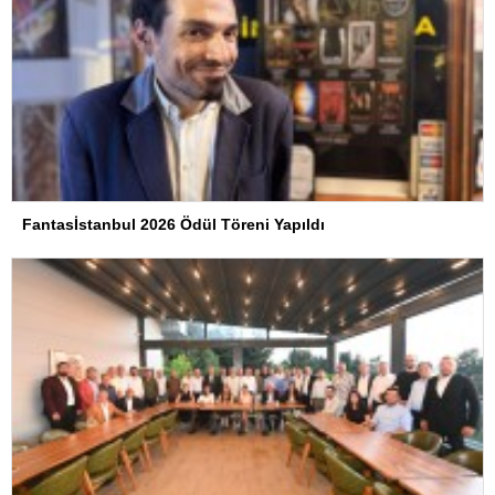
Fantasİstanbul 2026 Ödül Töreni Yapıldı