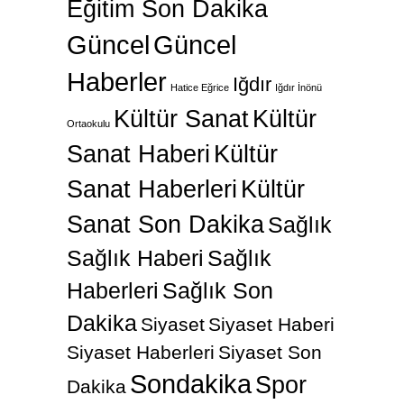
Güncel
Güncel
Haberler
Iğdır
Hatice Eğrice
Iğdır İnönü
Kültür Sanat
Kültür
Ortaokulu
Sanat Haberi
Kültür
Sanat Haberleri
Kültür
Sanat Son Dakika
Sağlık
Sağlık Haberi
Sağlık
Haberleri
Sağlık Son
Dakika
Siyaset
Siyaset Haberi
Siyaset Haberleri
Siyaset Son
Sondakika
Spor
Dakika