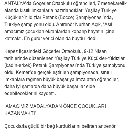
ANTALYA’da Göçerler Ortaokulu öğrencileri, 7 metrekarelik
alanda kısıtlı imkanlarla hazırlandıkları Yeşilay Türkiye
Küçükler-Yıldızlar Petank (Bocce) Şampiyonası’nda,
Türkiye şampiyonu oldu. Antrenör Nurhan Açık, “Asıl
amacımız çocukları ekranlardan koparıp hayatın içine
katmaktı. En gurur verici olan da buydu” dedi.
Kepez ilçesindeki Göçerler Ortaokulu, 9-12 Nisan
tarihlerinde düzenlenen Yeşilay Türkiye Küçükler-Yıldızlar
(kadın-erkek) Petank Şampiyonası’nda Türkiye şampiyonu
oldu. Kemer’de gerçekleştirilen şampiyonada, sınırlı
imkanlara rağmen büyük başarıya imza atan öğrenciler,
daha iyi şartlarda daha büyük başarılar elde
edebileceklerini kaydetti.
‘AMACIMIZ MADALYADAN ÖNCE ÇOCUKLARI
KAZANMAKTI’
Çocuklarla güçlü bir bağ kurduklarını belirten antrenör