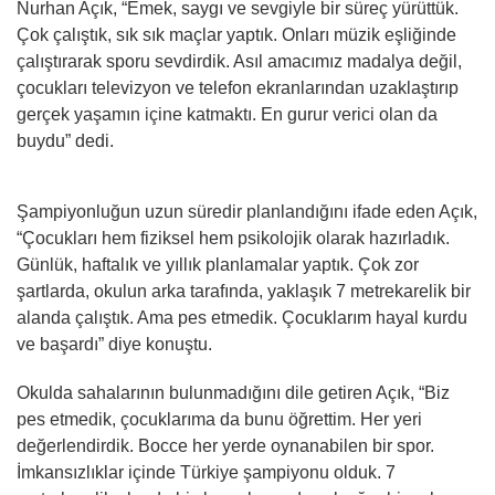
Nurhan Açık, “Emek, saygı ve sevgiyle bir süreç yürüttük.
Çok çalıştık, sık sık maçlar yaptık. Onları müzik eşliğinde
çalıştırarak sporu sevdirdik. Asıl amacımız madalya değil,
çocukları televizyon ve telefon ekranlarından uzaklaştırıp
gerçek yaşamın içine katmaktı. En gurur verici olan da
buydu” dedi.
Şampiyonluğun uzun süredir planlandığını ifade eden Açık,
“Çocukları hem fiziksel hem psikolojik olarak hazırladık.
Günlük, haftalık ve yıllık planlamalar yaptık. Çok zor
şartlarda, okulun arka tarafında, yaklaşık 7 metrekarelik bir
alanda çalıştık. Ama pes etmedik. Çocuklarım hayal kurdu
ve başardı” diye konuştu.
Okulda sahalarının bulunmadığını dile getiren Açık, “Biz
pes etmedik, çocuklarıma da bunu öğrettim. Her yeri
değerlendirdik. Bocce her yerde oynanabilen bir spor.
İmkansızlıklar içinde Türkiye şampiyonu olduk. 7