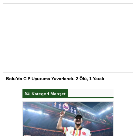
Bolu’da CIP Uçuruma Yuvarlandı: 2 Ölü, 1 Yaralı
Kategori Manşet