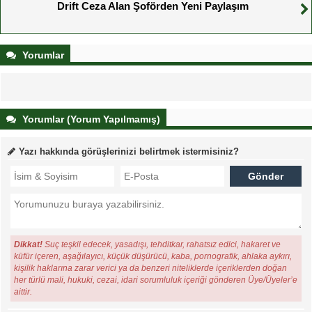
Drift Ceza Alan Şoförden Yeni Paylaşım
Yorumlar
Yorumlar (Yorum Yapılmamış)
Yazı hakkında görüşlerinizi belirtmek istermisiniz?
Dikkat!
Suç teşkil edecek, yasadışı, tehditkar, rahatsız edici, hakaret ve
küfür içeren, aşağılayıcı, küçük düşürücü, kaba, pornografik, ahlaka aykırı,
kişilik haklarına zarar verici ya da benzeri niteliklerde içeriklerden doğan
her türlü mali, hukuki, cezai, idari sorumluluk içeriği gönderen Üye/Üyeler’e
aittir.