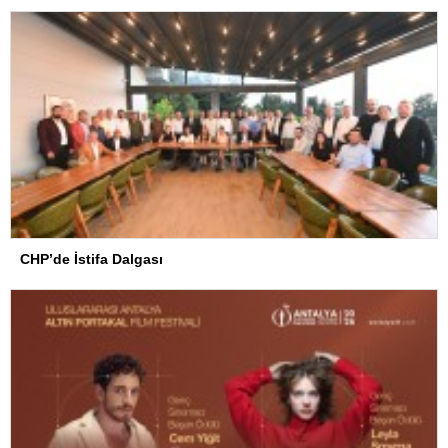
CHP’de İstifa Dalgası