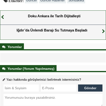
Güncel
Güncel Haberler
Sondakika
Etiketler:
Doku Ankara ile Tarih Dijitalleşti
Iğdır’da Ünlendi Barajı Su Tutmaya Başladı
Yorumlar
Yorumlar (Yorum Yapılmamış)
Yazı hakkında görüşlerinizi belirtmek istermisiniz?