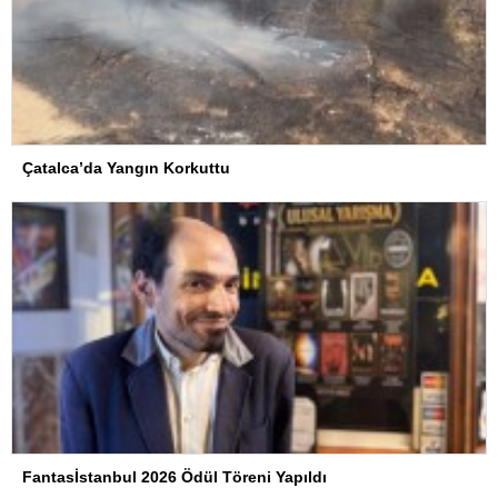
Çatalca’da Yangın Korkuttu
Fantasİstanbul 2026 Ödül Töreni Yapıldı