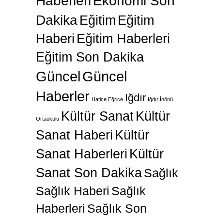
Haberleri
Ekonomi Son
Dakika
Eğitim
Eğitim
Haberi
Eğitim Haberleri
Eğitim Son Dakika
Güncel
Güncel
Haberler
Iğdır
Hatice Eğrice
Iğdır İnönü
Kültür Sanat
Kültür
Ortaokulu
Sanat Haberi
Kültür
Sanat Haberleri
Kültür
Sanat Son Dakika
Sağlık
Sağlık Haberi
Sağlık
Haberleri
Sağlık Son