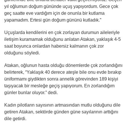
yıl oğlumun doğum gününde uçuş yapıyordum. Gece çok
geç saatte eve vardığım için de onunla bir kutlama
yapamadım. Ertesi gün doğum gününü kutladık.”
Uçuşlarda kendilerini en çok zorlayan durumun aileleriyle
iletişim kuramamak olduğunu anlatan Atakan, yaklaşık 4-5
saat boyunca onlardan habersiz kalmanın çok zor
olduğunu söyledi.
Atakan, oğlunun hasta olduğu dönemlerde çok zorlandığını
belirterek, “Yaklaşık 40 derece ateşle bile onu evde bırakıp
üniformamı giydikten sonra annelik görevinden 189 kişiyi
taşıyacak bir mesleğe geçiş yapıyorum. En zorlandığım
günler bunlar oluyor.” dedi.
Kadın pilotların sayısının artmasından mutlu olduğunu dile
getiren Atakan, sektörde günden güne sayılarının arttığını
dile getirdi.