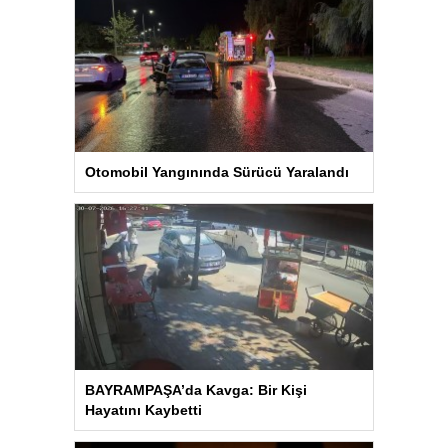
Otomobil Yangınında Sürücü Yaralandı
BAYRAMPAŞA’da Kavga: Bir Kişi
Hayatını Kaybetti