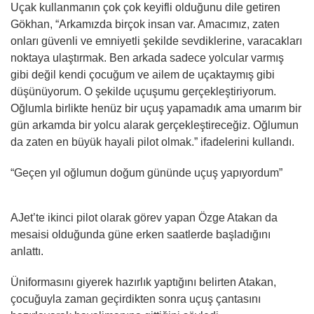
Uçak kullanmanın çok çok keyifli olduğunu dile getiren
Gökhan, “Arkamızda birçok insan var. Amacımız, zaten
onları güvenli ve emniyetli şekilde sevdiklerine, varacakları
noktaya ulaştırmak. Ben arkada sadece yolcular varmış
gibi değil kendi çocuğum ve ailem de uçaktaymış gibi
düşünüyorum. O şekilde uçuşumu gerçekleştiriyorum.
Oğlumla birlikte henüz bir uçuş yapamadık ama umarım bir
gün arkamda bir yolcu alarak gerçekleştireceğiz. Oğlumun
da zaten en büyük hayali pilot olmak.” ifadelerini kullandı.
“Geçen yıl oğlumun doğum gününde uçuş yapıyordum”
AJet’te ikinci pilot olarak görev yapan Özge Atakan da
mesaisi olduğunda güne erken saatlerde başladığını
anlattı.
Üniformasını giyerek hazırlık yaptığını belirten Atakan,
çocuğuyla zaman geçirdikten sonra uçuş çantasını