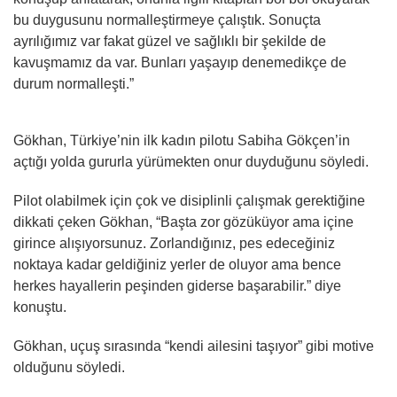
bu duygusunu normalleştirmeye çalıştık. Sonuçta
ayrılığımız var fakat güzel ve sağlıklı bir şekilde de
kavuşmamız da var. Bunları yaşayıp denemedikçe de
durum normalleşti.”
Gökhan, Türkiye’nin ilk kadın pilotu Sabiha Gökçen’in
açtığı yolda gururla yürümekten onur duyduğunu söyledi.
Pilot olabilmek için çok ve disiplinli çalışmak gerektiğine
dikkati çeken Gökhan, “Başta zor gözüküyor ama içine
girince alışıyorsunuz. Zorlandığınız, pes edeceğiniz
noktaya kadar geldiğiniz yerler de oluyor ama bence
herkes hayallerin peşinden giderse başarabilir.” diye
konuştu.
Gökhan, uçuş sırasında “kendi ailesini taşıyor” gibi motive
olduğunu söyledi.