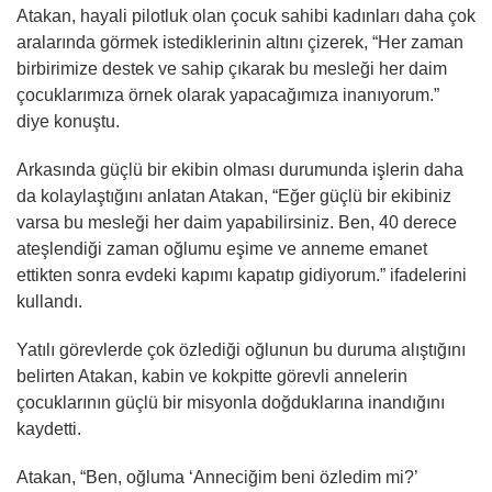
Atakan, hayali pilotluk olan çocuk sahibi kadınları daha çok
aralarında görmek istediklerinin altını çizerek, “Her zaman
birbirimize destek ve sahip çıkarak bu mesleği her daim
çocuklarımıza örnek olarak yapacağımıza inanıyorum.”
diye konuştu.
Arkasında güçlü bir ekibin olması durumunda işlerin daha
da kolaylaştığını anlatan Atakan, “Eğer güçlü bir ekibiniz
varsa bu mesleği her daim yapabilirsiniz. Ben, 40 derece
ateşlendiği zaman oğlumu eşime ve anneme emanet
ettikten sonra evdeki kapımı kapatıp gidiyorum.” ifadelerini
kullandı.
Yatılı görevlerde çok özlediği oğlunun bu duruma alıştığını
belirten Atakan, kabin ve kokpitte görevli annelerin
çocuklarının güçlü bir misyonla doğduklarına inandığını
kaydetti.
Atakan, “Ben, oğluma ‘Anneciğim beni özledim mi?’