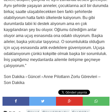
Aynı şehirde yaşayan anneler, çocuklarına acil bir durumda
birkaç saatte ulaşabilecekken ben farklı şehirlerde
olabiliyorum hatta farklı ülkelerde kalıyorum. Bu gibi
durumlarda tabii ki destek alıyorum ama en çok
kaygılandıran şey bu oluyor. Oğlumu özlediğim anlar
oluyor ama uçuş esnasında ona odaklı oluyorum. Başka
aileler, başka yolcular taşıyoruz. O sorumlulukta olduğum
için uçuş esnasında artık evdekilere güveniyorum. Uçuşa
odaklanıyorum çünkü kokpitte olmak başka bir sorumluluk.
İniş yaptığımız meydanlarda ailemle iletişime geçmeye
çalışıyorum.”
Son Dakika › Güncel › Anne Pilotların Zorlu Görevleri –
Son Dakika