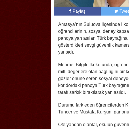
Paylaş
Twee
Amasya’nın Suluova ilçesinde ilko
öğrencilerinin, sosyal deney kaps
panoya yan asılan Türk bayrağına
gösterdikleri sevgi güvenlik kamer
yansıdı.
Mehmet Bilgili İlkokulunda, öğrenci
milli değerlere olan bağlılığını bir
gözler önüne seren sosyal deneyd
koridordaki panoya Türk bayrağının
tarafı sarkık bırakılarak yan asıldı.
Durumu fark eden öğrencilerden K
Tuncer ve Mustafa Kurşun, panonun
Öte yandan o anlar, okulun güvenl