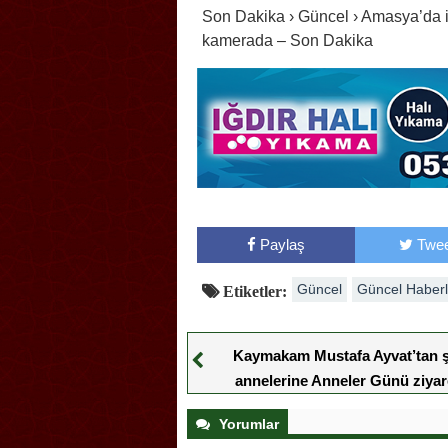
Son Dakika › Güncel › Amasya’da il
kamerada – Son Dakika
Paylaş
Twee
Güncel
Güncel Haberl
Etiketler:
Kaymakam Mustafa Ayvat’tan ş
annelerine Anneler Günü ziyar
Yorumlar