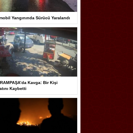
mobil Yangınında Sürücü Yaralandı
RAMPAŞA’da Kavga: Bir Kişi
tını Kaybetti