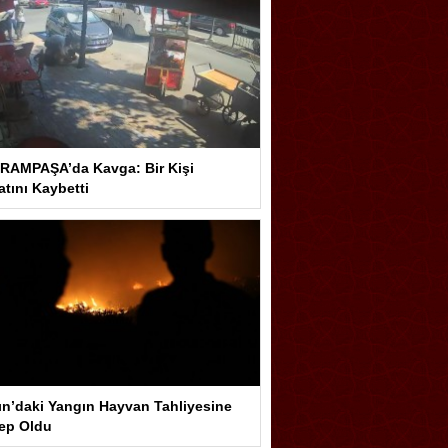
RAMPAŞA’da Kavga: Bir Kişi
tını Kaybetti
ın’daki Yangın Hayvan Tahliyesine
ep Oldu