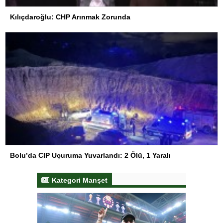
Kılıçdaroğlu: CHP Arınmak Zorunda
Bolu’da CIP Uçuruma Yuvarlandı: 2 Ölü, 1 Yaralı
Kategori Manşet