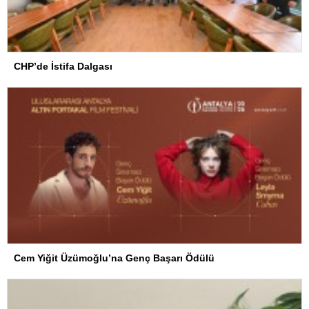
CHP’de İstifa Dalgası
Cem Yiğit Üzümoğlu’na Genç Başarı Ödülü