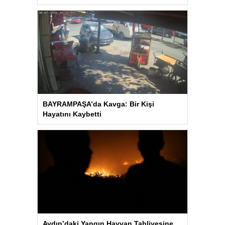
BAYRAMPAŞA’da Kavga: Bir Kişi
Hayatını Kaybetti
Aydın’daki Yangın Hayvan Tahliyesine