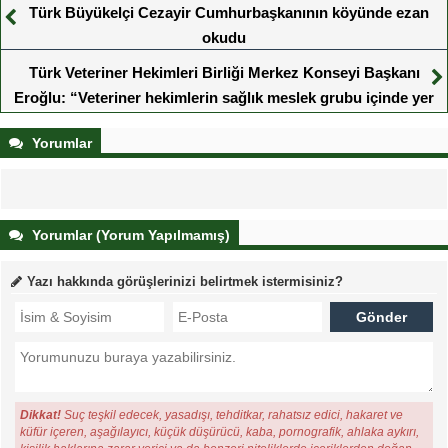
Türk Büyükelçi Cezayir Cumhurbaşkanının köyünde ezan
okudu
Türk Veteriner Hekimleri Birliği Merkez Konseyi Başkanı
Eroğlu: “Veteriner hekimlerin sağlık meslek grubu içinde yer
alması önemli gündemlerimizden biri”
Yorumlar
Yorumlar (Yorum Yapılmamış)
Yazı hakkında görüşlerinizi belirtmek istermisiniz?
Dikkat!
Suç teşkil edecek, yasadışı, tehditkar, rahatsız edici, hakaret ve
küfür içeren, aşağılayıcı, küçük düşürücü, kaba, pornografik, ahlaka aykırı,