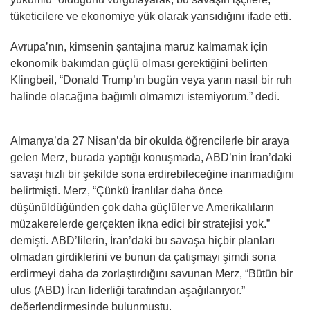
tüketicilere ve ekonomiye yük olarak yansıdığını ifade etti.
Avrupa’nın, kimsenin şantajına maruz kalmamak için
ekonomik bakımdan güçlü olması gerektiğini belirten
Klingbeil, “Donald Trump’ın bugün veya yarın nasıl bir ruh
halinde olacağına bağımlı olmamızı istemiyorum.” dedi.
Almanya’da 27 Nisan’da bir okulda öğrencilerle bir araya
gelen Merz, burada yaptığı konuşmada, ABD’nin İran’daki
savaşı hızlı bir şekilde sona erdirebileceğine inanmadığını
belirtmişti. Merz, “Çünkü İranlılar daha önce
düşünüldüğünden çok daha güçlüler ve Amerikalıların
müzakerelerde gerçekten ikna edici bir stratejisi yok.”
demişti. ABD’lilerin, İran’daki bu savaşa hiçbir planları
olmadan girdiklerini ve bunun da çatışmayı şimdi sona
erdirmeyi daha da zorlaştırdığını savunan Merz, “Bütün bir
ulus (ABD) İran liderliği tarafından aşağılanıyor.”
değerlendirmesinde bulunmuştu.