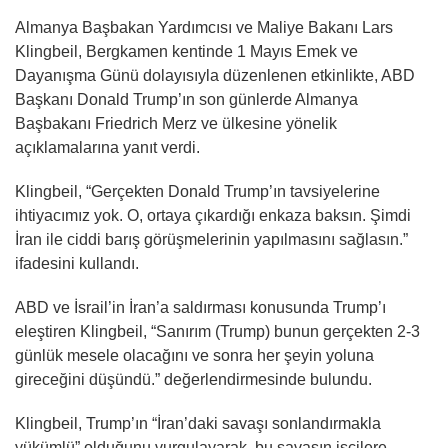
Almanya Başbakan Yardımcısı ve Maliye Bakanı Lars
Klingbeil, Bergkamen kentinde 1 Mayıs Emek ve
Dayanışma Günü dolayısıyla düzenlenen etkinlikte, ABD
Başkanı Donald Trump’ın son günlerde Almanya
Başbakanı Friedrich Merz ve ülkesine yönelik
açıklamalarına yanıt verdi.
Klingbeil, “Gerçekten Donald Trump’ın tavsiyelerine
ihtiyacımız yok. O, ortaya çıkardığı enkaza baksın. Şimdi
İran ile ciddi barış görüşmelerinin yapılmasını sağlasın.”
ifadesini kullandı.
ABD ve İsrail’in İran’a saldırması konusunda Trump’ı
eleştiren Klingbeil, “Sanırım (Trump) bunun gerçekten 2-3
günlük mesele olacağını ve sonra her şeyin yoluna
gireceğini düşündü.” değerlendirmesinde bulundu.
Klingbeil, Trump’ın “İran’daki savaşı sonlandırmakla
yükümlü” olduğunu vurgulayarak, bu savaşın işçilere,