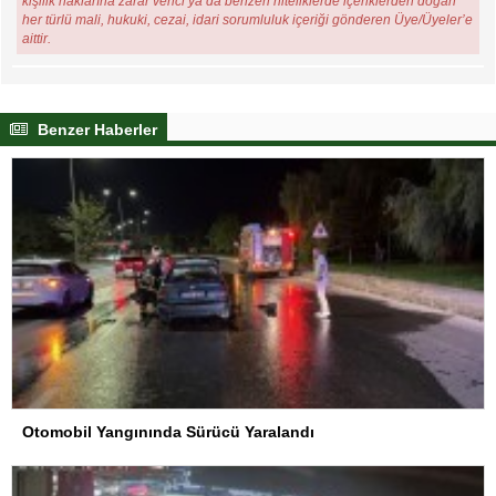
kişilik haklarına zarar verici ya da benzeri niteliklerde içeriklerden doğan
her türlü mali, hukuki, cezai, idari sorumluluk içeriği gönderen Üye/Üyeler’e
aittir.
Benzer Haberler
Otomobil Yangınında Sürücü Yaralandı