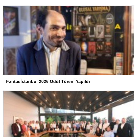
Fantasİstanbul 2026 Ödül Töreni Yapıldı