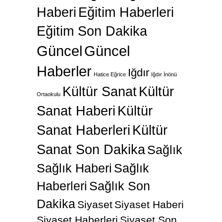
Haberi
Eğitim Haberleri
Eğitim Son Dakika
Güncel
Güncel
Haberler
Iğdır
Hatice Eğrice
Iğdır İnönü
Kültür Sanat
Kültür
Ortaokulu
Sanat Haberi
Kültür
Sanat Haberleri
Kültür
Sanat Son Dakika
Sağlık
Sağlık Haberi
Sağlık
Haberleri
Sağlık Son
Dakika
Siyaset
Siyaset Haberi
Siyaset Haberleri
Siyaset Son