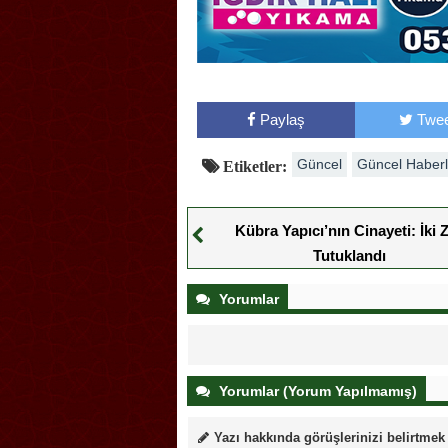
Paylaş
Twee
Güncel
Güncel Haberl
Etiketler:
Kübra Yapıcı’nın Cinayeti: İki Z
Tutuklandı
Yorumlar
Yorumlar (Yorum Yapılmamış)
Yazı hakkında görüşlerinizi belirtmek