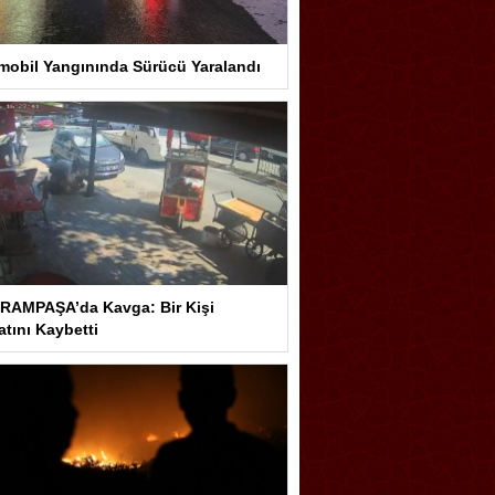
mobil Yangınında Sürücü Yaralandı
RAMPAŞA’da Kavga: Bir Kişi
tını Kaybetti