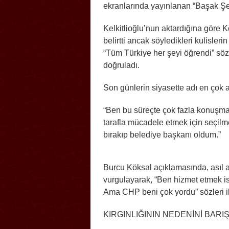
ekranlarında yayınlanan “Başak Şe
Kelkitlioğlu’nun aktardığına göre 
belirtti ancak söyledikleri kulisler
“Tüm Türkiye her şeyi öğrendi” söz
doğruladı.
Son günlerin siyasette adı en çok a
“Ben bu süreçte çok fazla konuşmak
tarafla mücadele etmek için seçilm
bırakıp belediye başkanı oldum.”
Burcu Köksal açıklamasında, asıl
vurgulayarak, “Ben hizmet etmek 
Ama CHP beni çok yordu” sözleri il
KIRGINLIĞININ NEDENİNİ BAR