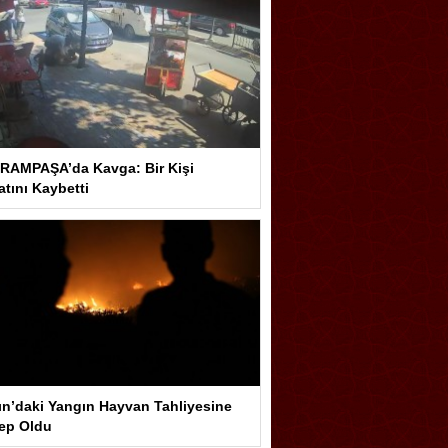
RAMPAŞA’da Kavga: Bir Kişi
tını Kaybetti
ın’daki Yangın Hayvan Tahliyesine
ep Oldu