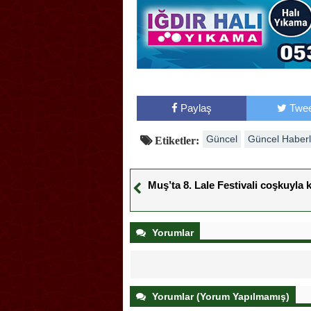
Paylaş
Twee
Güncel
Güncel Haberl
Etiketler:
Muş’ta 8. Lale Festivali coşkuyla 
Yorumlar
Yorumlar (Yorum Yapılmamış)