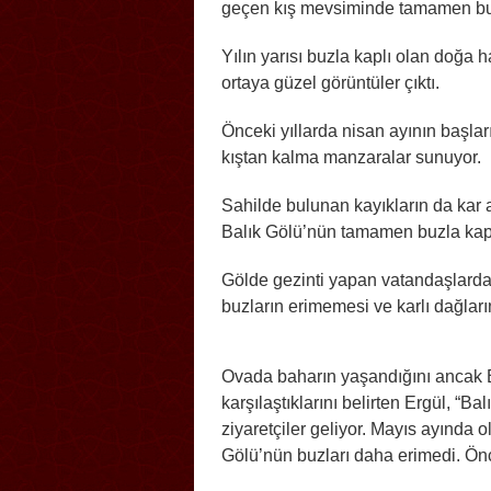
geçen kış mevsiminde tamamen bu
Yılın yarısı buzla kaplı olan doğa
ortaya güzel görüntüler çıktı.
Önceki yıllarda nisan ayının başlar
kıştan kalma manzaralar sunuyor.
Sahilde bulunan kayıkların da kar 
Balık Gölü’nün tamamen buzla kapl
Gölde gezinti yapan vatandaşlarda
buzların erimemesi ve karlı dağlar
Ovada baharın yaşandığını ancak B
karşılaştıklarını belirten Ergül, “
ziyaretçiler geliyor. Mayıs ayında
Gölü’nün buzları daha erimedi. Önce