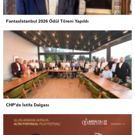
Fantasİstanbul 2026 Ödül Töreni Yapıldı
CHP’de İstifa Dalgası