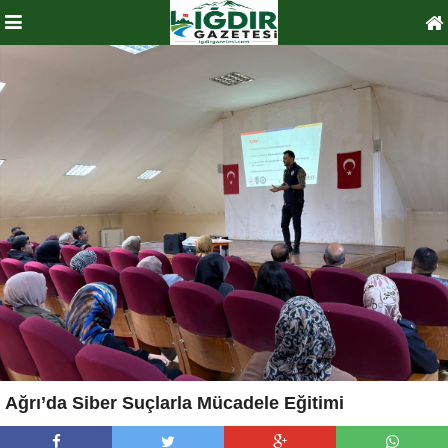
Ağrı’da Siber Suçlarla Mücadele Eğitimi