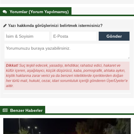
Yorumlar (Yorum Yapılmamış)
Yazı hakkında görüşlerinizi belirtmek istermisiniz?
Dikkat!
Suç teşkil edecek, yasadışı, tehditkar, rahatsız edici, hakaret ve
küfür içeren, aşağılayıcı, küçük düşürücü, kaba, pornografik, ahlaka aykırı,
kişilik haklarına zarar verici ya da benzeri niteliklerde içeriklerden doğan
her türlü mali, hukuki, cezai, idari sorumluluk içeriği gönderen Üye/Üyeler’e
aittir.
Benzer Haberler