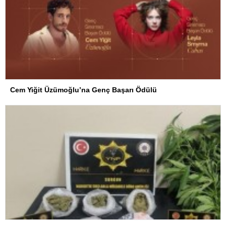
Cem Yiğit Üzümoğlu’na Genç Başarı Ödülü