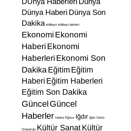
DÜnya Haberleri
Dünya
Dünya Haberi
Dünya Son
Dakika
ehlibeyt
ehlibeyt alimleri
Ekonomi
Ekonomi
Haberi
Ekonomi
Haberleri
Ekonomi Son
Dakika
Eğitim
Eğitim
Haberi
Eğitim Haberleri
Eğitim Son Dakika
Güncel
Güncel
Haberler
Iğdır
Hatice Eğrice
Iğdır İnönü
Kültür Sanat
Kültür
Ortaokulu