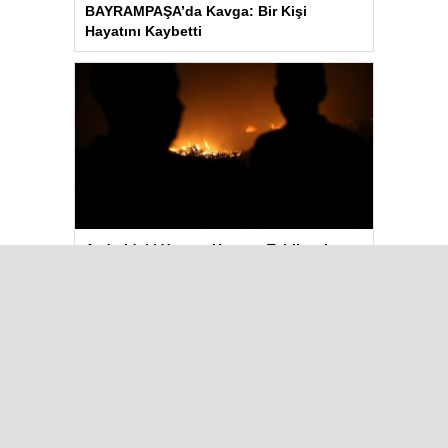
BAYRAMPAŞA’da Kavga: Bir Kişi
Hayatını Kaybetti
Aydın’daki Yangın Hayvan Tahliyesine
Sebep Oldu