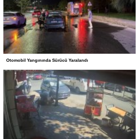
Otomobil Yangınında Sürücü Yaralandı