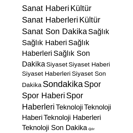
Sanat Haberi
Kültür
Sanat Haberleri
Kültür
Sanat Son Dakika
Sağlık
Sağlık Haberi
Sağlık
Haberleri
Sağlık Son
Dakika
Siyaset
Siyaset Haberi
Siyaset Haberleri
Siyaset Son
Sondakika
Spor
Dakika
Spor Haberi
Spor
Haberleri
Teknoloji
Teknoloji
Haberi
Teknoloji Haberleri
Teknoloji Son Dakika
ığdır