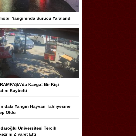
mobil Yangınında Sürücü Yaralandı
RAMPAŞA’da Kavga: Bir Kişi
tını Kaybetti