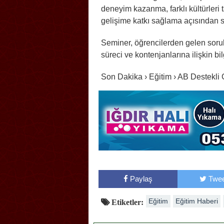
deneyim kazanma, farklı kültürleri 
gelişime katkı sağlama açısından 
Seminer, öğrencilerden gelen soru
süreci ve kontenjanlarına ilişkin bi
Son Dakika › Eğitim › AB Destekl
Paylaş
Twee
Eğitim
Eğitim Haberi
Etiketler: