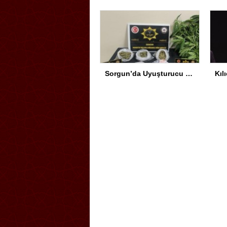
Sorgun’da Uyuşturucu Operasyonu