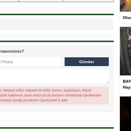
Oto
 istermisiniz?
BAY
Haya
, rahatsız edici, hakaret ve küfür içeren, aşağılayıcı, küçük
şilik haklarına zarar verici ya da benzeri niteliklerde içeriklerden
rumluluk içeriği gönderen Üye/Üyeler’e aittir.