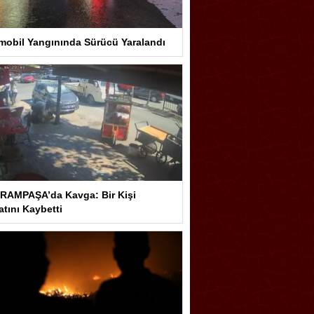
mobil Yangınında Sürücü Yaralandı
RAMPAŞA’da Kavga: Bir Kişi
tını Kaybetti